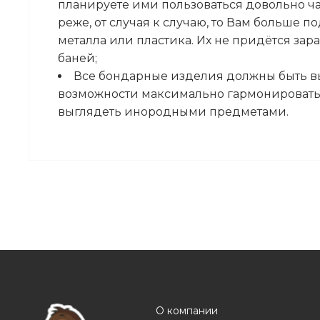
планируете ими пользоваться довольно част
реже, от случая к случаю, то Вам больше 
металла или пластика. Их не придётся за
баней;
Все бондарные изделия должны быть в
возможности максимально гармонировать 
выглядеть инородными предметами.
О компании