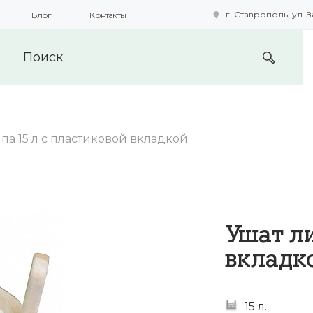
г. Ставрополь, ул. З
Блог
Контакты
подобные технологии для получения данных с целью сбора с
предоставления вам возможности персонализированного про
па 15 л с пластиковой вкладкой
Ушат ли
вкладк
15 л.