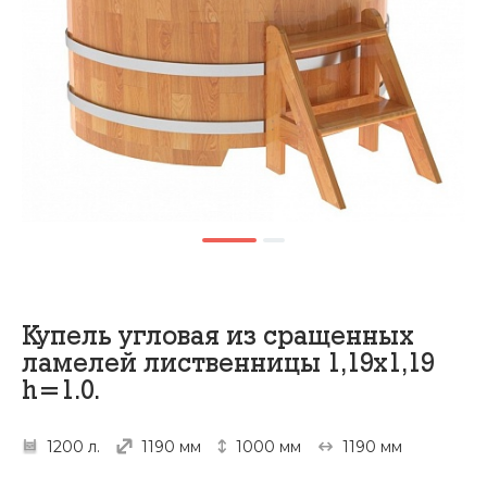
Купель угловая из сращенных
ламелей лиственницы 1,19х1,19
h=1.0.
1200 л.
1190 мм
1000 мм
1190 мм