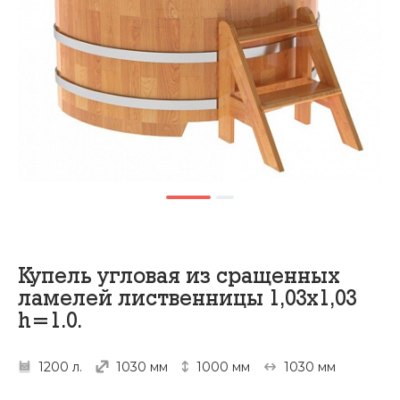
Купель угловая из сращенных
ламелей лиственницы 1,03х1,03
h=1.0.
1200 л.
1030 мм
1000 мм
1030 мм