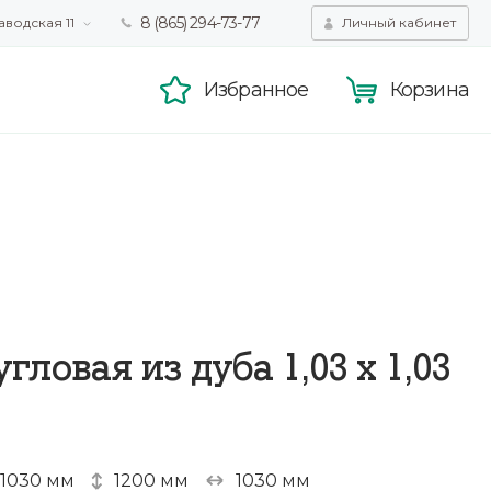
8 (865) 294-73-77
аводская 11
Личный кабинет
татистики,
Принять
смотра.
Подробнее
Избранное
Корзина
угловая из дуба 1,03 х 1,03
1030 мм
1200 мм
1030 мм