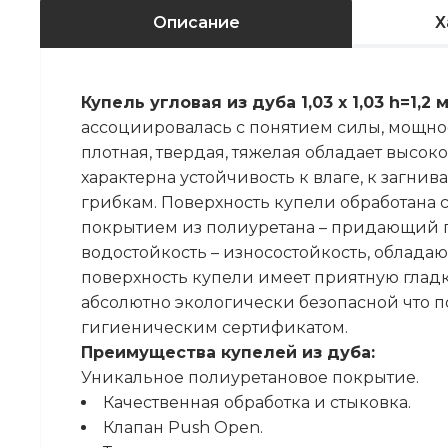
Описание
Х
Купель угловая из дуба 1,03 х 1,03 h=1,2 
ассоциировалась с понятием силы, мощнос
плотная, твердая, тяжелая обладает высок
характерна устойчивость к влаге, к загни
грибкам. Поверхность купели обработана
покрытием из полиуретана – придающий п
водостойкость – износостойкость, облада
поверхность купели имеет приятную гладку
абсолютно экологически безопасной что 
гигиеническим сертификатом.
Преимущества купелей из дуба:
Уникальное полиуретановое покрытие.
Качественная обработка и стыковка.
Клапан Push Open.