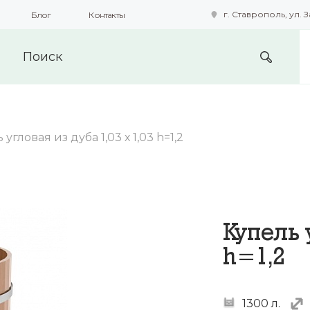
г. Ставрополь, ул. З
Блог
Контакты
подобные технологии для получения данных с целью сбора с
предоставления вам возможности персонализированного про
 угловая из дуба 1,03 х 1,03 h=1,2
Купель 
h=1,2
1300 л.