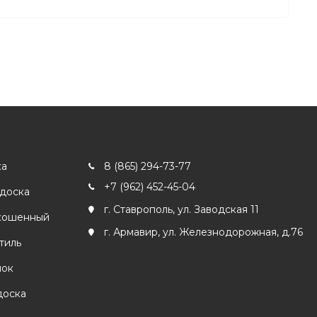
ка
8 (865) 294-73-77
+7 (962) 452-45-04
 доска
г. Ставрополь, ул. Заводская 11
кошенный
г. Армавир, ул. Железнодорожная, д.76
тиль
лок
доска