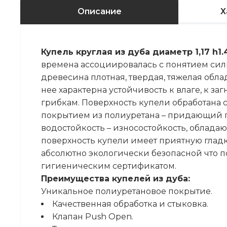
Описание
Х
Купель круглая из дуба диаметр 1,17 h1.
времена ассоциировалась с понятием силы
древесина плотная, твердая, тяжелая обл
нее характерна устойчивость к влаге, к з
грибкам. Поверхность купели обработана
покрытием из полиуретана – придающий п
водостойкость – износостойкость, облада
поверхность купели имеет приятную гладку
абсолютно экологически безопасной что 
гигиеническим сертификатом.
Преимущества купелей из дуба:
Уникальное полиуретановое покрытие.
Качественная обработка и стыковка.
Клапан Push Open.