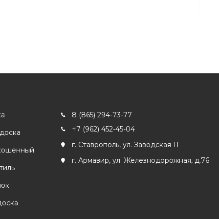
ка
8 (865) 294-73-77
+7 (962) 452-45-04
 доска
г. Ставрополь, ул. Заводская 11
кошенный
г. Армавир, ул. Железнодорожная, д.76
тиль
лок
доска