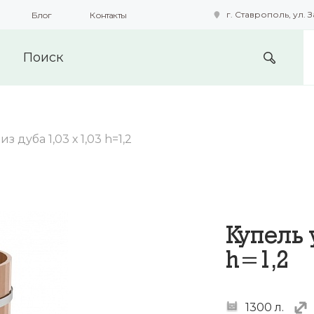
г. Ставрополь, ул. З
Блог
Контакты
подобные технологии для получения данных с целью сбора с
предоставления вам возможности персонализированного про
з дуба 1,03 х 1,03 h=1,2
Купель 
h=1,2
1300 л.