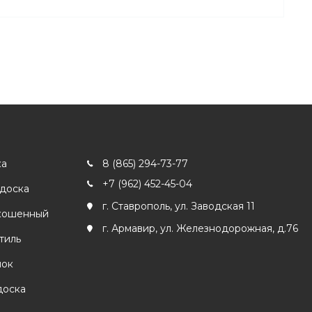
ка
8 (865) 294-73-77
+7 (962) 452-45-04
 доска
г. Ставрополь, ул. Заводская 11
кошенный
г. Армавир, ул. Железнодорожная, д.76
тиль
лок
доска