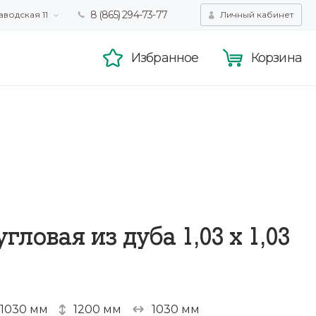
8 (865) 294-73-77
аводская 11
Личный кабинет
татистики,
Принять
смотра.
Подробнее
Избранное
Корзина
угловая из дуба 1,03 х 1,03
1030 мм
1200 мм
1030 мм