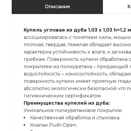
Описание
Х
Купель угловая из дуба 1,03 х 1,03 h=1,2 
ассоциировалась с понятием силы, мощнос
плотная, твердая, тяжелая обладает высок
характерна устойчивость к влаге, к загни
грибкам. Поверхность купели обработана
покрытием из полиуретана – придающий п
водостойкость – износостойкость, облада
поверхность купели имеет приятную гладку
абсолютно экологически безопасной что 
гигиеническим сертификатом.
Преимущества купелей из дуба:
Уникальное полиуретановое покрытие.
Качественная обработка и стыковка.
Клапан Push Open.