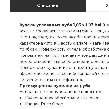
Описание
Х
Купель угловая из дуба 1,03 х 1,03 h=1,0 
ассоциировалась с понятием силы, мощнос
плотная, твердая, тяжелая обладает высок
характерна устойчивость к влаге, к загни
грибкам. Поверхность купели обработана
покрытием из полиуретана – придающий п
водостойкость – износостойкость, облада
поверхность купели имеет приятную гладку
абсолютно экологически безопасной что 
гигиеническим сертификатом.
Преимущества купелей из дуба:
Уникальное полиуретановое покрытие.
Качественная обработка и стыковка.
Клапан Push Open.