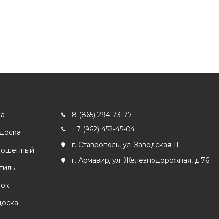
ка
8 (865) 294-73-77
+7 (962) 452-45-04
 доска
г. Ставрополь, ул. Заводская 11
кошенный
г. Армавир, ул. Железнодорожная, д.76
тиль
лок
доска