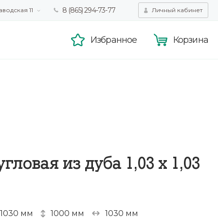
8 (865) 294-73-77
аводская 11
Личный кабинет
татистики,
Принять
смотра.
Подробнее
Избранное
Корзина
угловая из дуба 1,03 х 1,03
1030 мм
1000 мм
1030 мм