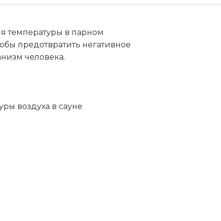
ля температуры в парном
обы предотвратить негативное
анизм человека.
ры воздуха в сауне