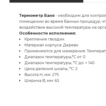
Термометр Баня
- необходим для контро
помещении во время банных процедур, чт
воздействие высокой температуры на орг
Особенности исполнения:
Крепление гвоздик
Материал корпуса: Дерево
Применяются для измерения: Температу
Диапазон температуры,°С от: 0
Диапазон температуры, °C до: + 140
Цена деления шкалы, °С: 2
Высота H, мм: 275
Ширина B, мм: 63