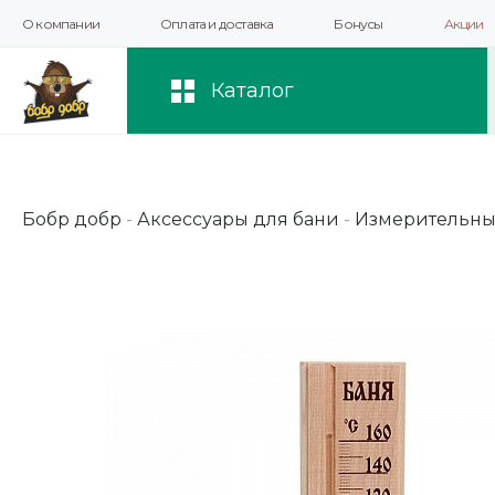
О компании
Оплата и доставка
Бонусы
Акции
Мы используем файлы cookie и другие 
повышения качества рекомендаций и 
Каталог
Бобр добр
-
Аксессуары для бани
-
Измерительны