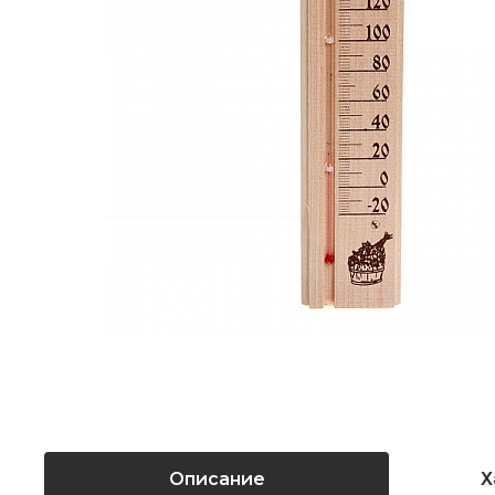
Описание
Х