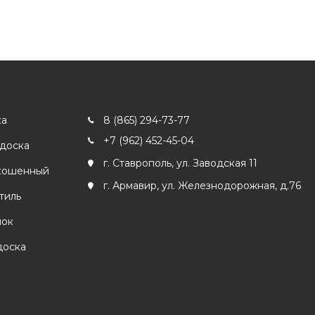
ка
8 (865) 294-73-77
+7 (962) 452-45-04
 доска
г. Ставрополь, ул. Заводская 11
кошенный
г. Армавир, ул. Железнодорожная, д.76
тиль
лок
доска